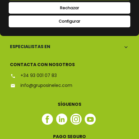
Rechazar
Configurar
CONÓCENOS
ESPECIALISTAS EN
CONTACTA CON NOSOTROS
+34 93 001 07 83
info@gruposinelec.com
SÍGUENOS
Facebook
Linkedin
Instagram
Youtube
Sinelec
Sinelec
Sinelec
Sinelec
PAGO SEGURO