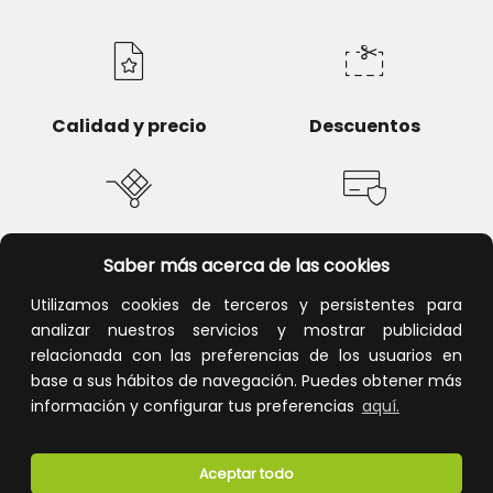
Calidad y precio
Descuentos
Devoluciones
Pago seguro
Saber más acerca de las cookies
Utilizamos cookies de terceros y persistentes para
analizar nuestros servicios y mostrar publicidad
relacionada con las preferencias de los usuarios en
Atención al cliente
base a sus hábitos de navegación. Puedes obtener más
información y configurar tus preferencias
aquí.
Aceptar todo