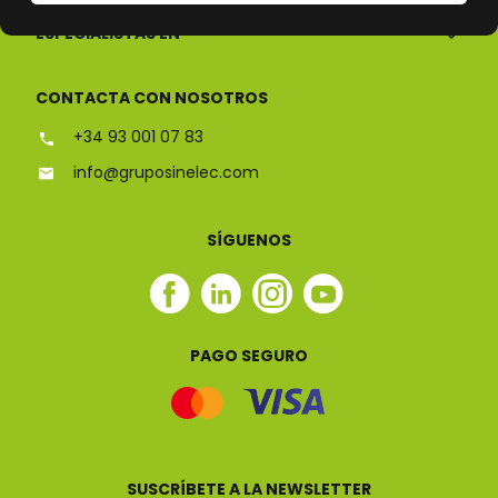
ESPECIALISTAS EN
CONTACTA CON NOSOTROS
+34 93 001 07 83
info@gruposinelec.com
SÍGUENOS
Facebook
Linkedin
Instagram
Youtube
Sinelec
Sinelec
Sinelec
Sinelec
PAGO SEGURO
SUSCRÍBETE A LA NEWSLETTER