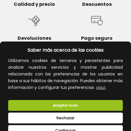
Calidad y precio
Descuentos
Devoluciones
Pago seguro
Saber más acerca de las cookies
Utilizamos cookies de terceros y persistentes para
analizar nuestros servicios y mostrar publicidad
Atención al cliente
relacionada con las preferencias de los usuarios en
base a sus hábitos de navegación. Puedes obtener más
información y configurar tus preferencias
aquí.
Aceptar todo
Rechazar
CONÓCENOS
Configurar