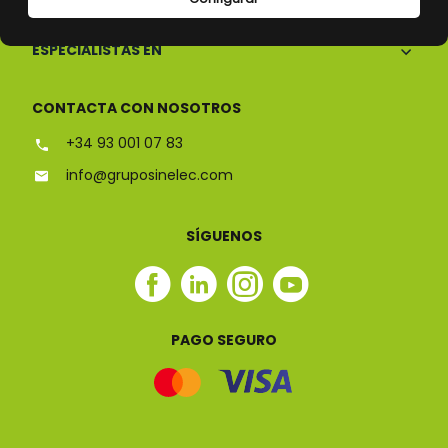
ESPECIALISTAS EN
CONTACTA CON NOSOTROS
+34 93 001 07 83
info@gruposinelec.com
SÍGUENOS
Facebook
Linkedin
Instagram
Youtube
Sinelec
Sinelec
Sinelec
Sinelec
PAGO SEGURO