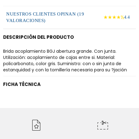
NUESTROS CLIENTES OPINAN (19
★★★★½
4.4
VALORACIONES)
DESCRIPCIÓN DEL PRODUCTO
Brida acoplamiento BGJ abertura grande. Con junta.
Utilización: acoplamiento de cajas entre si. Material:
policarbonato, color gris. Suministro: con o sin junta de
estanquidad y con la tornillería necesaria para su ?jación
FICHA TÉCNICA