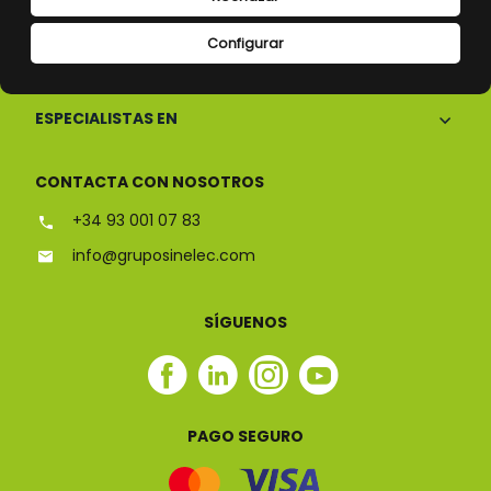
Configurar
CONÓCENOS
ESPECIALISTAS EN
CONTACTA CON NOSOTROS
+34 93 001 07 83
info@gruposinelec.com
SÍGUENOS
Facebook
Linkedin
Instagram
Youtube
Sinelec
Sinelec
Sinelec
Sinelec
PAGO SEGURO