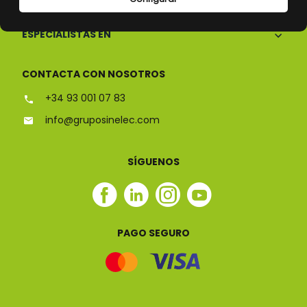
ESPECIALISTAS EN
CONTACTA CON NOSOTROS
+34 93 001 07 83
info@gruposinelec.com
SÍGUENOS
Facebook
Linkedin
Instagram
Youtube
Sinelec
Sinelec
Sinelec
Sinelec
PAGO SEGURO