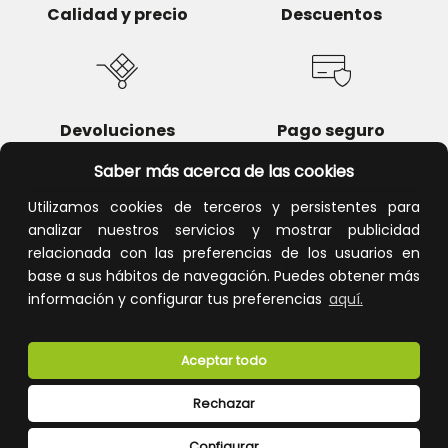
Calidad y precio
Descuentos
Devoluciones
Pago seguro
Saber más acerca de las cookies
Utilizamos cookies de terceros y persistentes para
analizar nuestros servicios y mostrar publicidad
Atención al cliente
relacionada con las preferencias de los usuarios en
base a sus hábitos de navegación. Puedes obtener más
información y configurar tus preferencias
aquí.
Aceptar todo
Rechazar
CONÓCENOS
Configurar