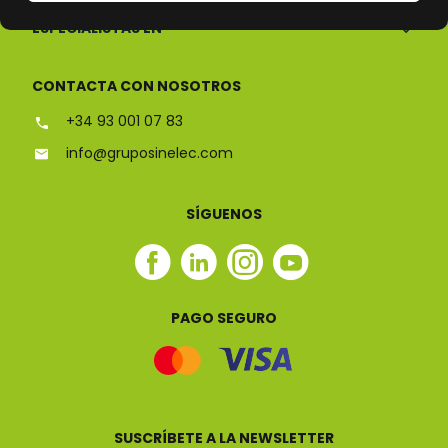
ESPECIALISTAS EN
CONTACTA CON NOSOTROS
+34 93 001 07 83
info@gruposinelec.com
SÍGUENOS
Facebook
Linkedin
Instagram
Youtube
Sinelec
Sinelec
Sinelec
Sinelec
PAGO SEGURO
SUSCRÍBETE A LA NEWSLETTER