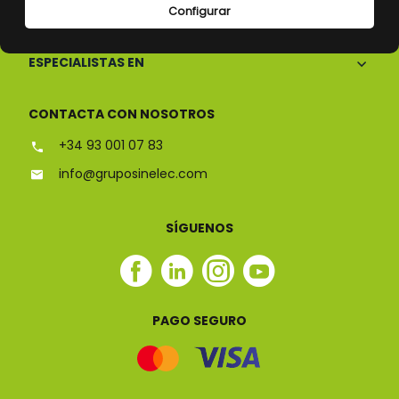
CONÓCENOS
Configurar
ESPECIALISTAS EN
CONTACTA CON NOSOTROS
+34 93 001 07 83
info@gruposinelec.com
SÍGUENOS
Facebook
Linkedin
Instagram
Youtube
Sinelec
Sinelec
Sinelec
Sinelec
PAGO SEGURO