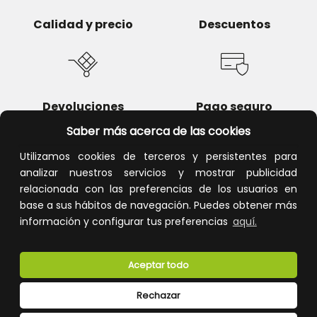
Calidad y precio
Descuentos
Devoluciones
Pago seguro
Saber más acerca de las cookies
Utilizamos cookies de terceros y persistentes para
analizar nuestros servicios y mostrar publicidad
Atención al cliente
relacionada con las preferencias de los usuarios en
base a sus hábitos de navegación. Puedes obtener más
información y configurar tus preferencias
aquí.
Aceptar todo
Rechazar