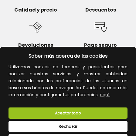
Calidad y precio
Descuentos
Devoluciones
Pago seguro
Saber más acerca de las cookies
Utilizamos cookies de terceros y persistentes para
analizar nuestros servicios y mostrar publicidad
Atención al cliente
relacionada con las preferencias de los usuarios en
base a sus hábitos de navegación. Puedes obtener más
información y configurar tus preferencias
aquí.
Aceptar todo
Rechazar