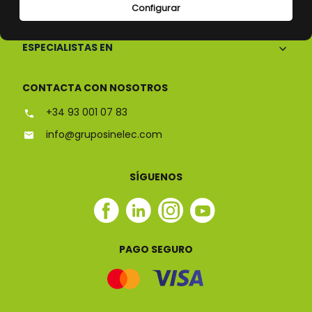
CONÓCENOS
Configurar
ESPECIALISTAS EN
CONTACTA CON NOSOTROS
+34 93 001 07 83
info@gruposinelec.com
SÍGUENOS
Facebook
Linkedin
Instagram
Youtube
Sinelec
Sinelec
Sinelec
Sinelec
PAGO SEGURO