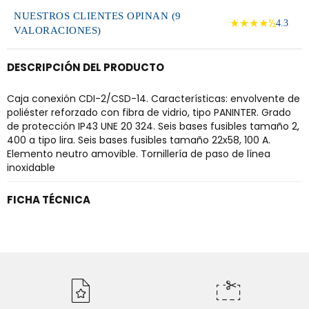
NUESTROS CLIENTES OPINAN (9
★★★★½
4.3
VALORACIONES)
DESCRIPCIÓN DEL PRODUCTO
Caja conexión CDI-2/CSD-14. Características: envolvente de
poliéster reforzado con fibra de vidrio, tipo PANINTER. Grado
de protección IP43 UNE 20 324. Seis bases fusibles tamaño 2,
400 a tipo lira. Seis bases fusibles tamaño 22x58, 100 A.
Elemento neutro amovible. Tornillería de paso de línea
inoxidable
FICHA TÉCNICA