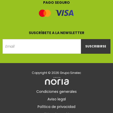
PAGO SEGURO
SUSCRÍBETE A LA NEWSLETTER
SUSCRIBIRSE
Email
Copyright © 2026 Grupo Sinelec
Condiciones generales
Aviso legal
Política de privacidad