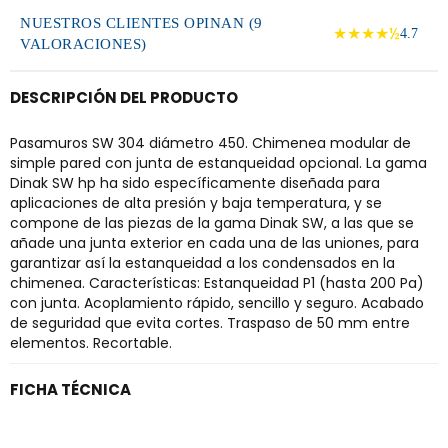
NUESTROS CLIENTES OPINAN (9
★★★★½
4.7
VALORACIONES)
DESCRIPCIÓN DEL PRODUCTO
Pasamuros SW 304 diámetro 450. Chimenea modular de
simple pared con junta de estanqueidad opcional. La gama
Dinak SW hp ha sido específicamente diseñada para
aplicaciones de alta presión y baja temperatura, y se
compone de las piezas de la gama Dinak SW, a las que se
añade una junta exterior en cada una de las uniones, para
garantizar así la estanqueidad a los condensados en la
chimenea. Características: Estanqueidad P1 (hasta 200 Pa)
con junta. Acoplamiento rápido, sencillo y seguro. Acabado
de seguridad que evita cortes. Traspaso de 50 mm entre
elementos. Recortable.
FICHA TÉCNICA