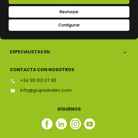
Rechazar
Configurar
CONÓCENOS
ESPECIALISTAS EN
CONTACTA CON NOSOTROS
+34 93 001 07 83
info@gruposinelec.com
SÍGUENOS
Facebook
Linkedin
Instagram
Youtube
Sinelec
Sinelec
Sinelec
Sinelec