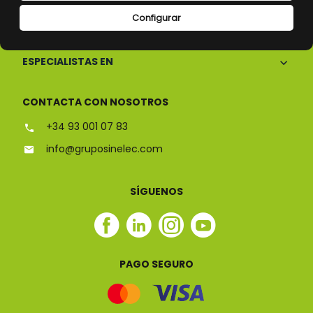
Configurar
CONÓCENOS
ESPECIALISTAS EN
CONTACTA CON NOSOTROS
+34 93 001 07 83
info@gruposinelec.com
SÍGUENOS
Facebook
Linkedin
Instagram
Youtube
Sinelec
Sinelec
Sinelec
Sinelec
PAGO SEGURO