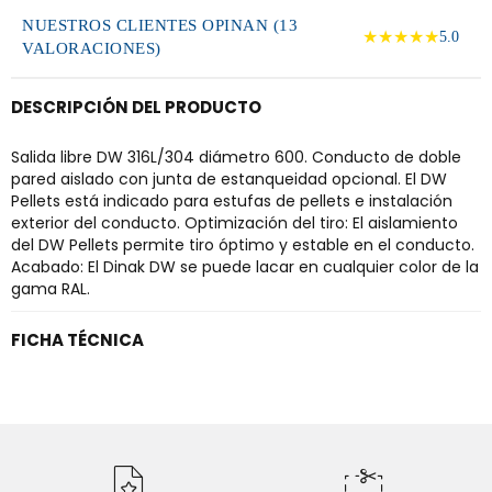
NUESTROS CLIENTES OPINAN (13
★★★★★
5.0
VALORACIONES)
DESCRIPCIÓN DEL PRODUCTO
Salida libre DW 316L/304 diámetro 600. Conducto de doble
pared aislado con junta de estanqueidad opcional. El DW
Pellets está indicado para estufas de pellets e instalación
exterior del conducto. Optimización del tiro: El aislamiento
del DW Pellets permite tiro óptimo y estable en el conducto.
Acabado: El Dinak DW se puede lacar en cualquier color de la
gama RAL.
FICHA TÉCNICA