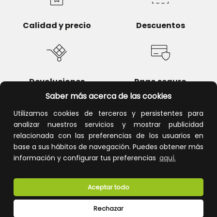
Calidad y precio
Descuentos
Devoluciones
Pago seguro
Saber más acerca de las cookies
Utilizamos cookies de terceros y persistentes para
analizar nuestros servicios y mostrar publicidad
relacionada con las preferencias de los usuarios en
Atención al cliente
base a sus hábitos de navegación. Puedes obtener más
información y configurar tus preferencias
aquí.
Aceptar todo
Rechazar