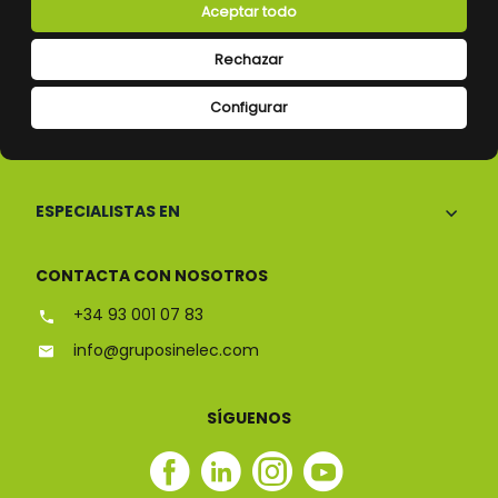
Aceptar todo
Rechazar
Configurar
CONÓCENOS
ESPECIALISTAS EN
CONTACTA CON NOSOTROS
+34 93 001 07 83
info@gruposinelec.com
SÍGUENOS
Facebook
Linkedin
Instagram
Youtube