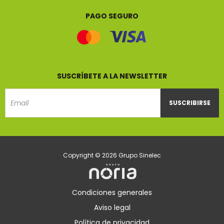
Sinelec
Sinelec
Sinelec
Sinelec
PAGO SEGURO
SUSCRÍBETE A LA NEWSLETTER
SUSCRIBIRSE
Email
Copyright © 2026 Grupo Sinelec
Condiciones generales
Aviso legal
Política de privacidad