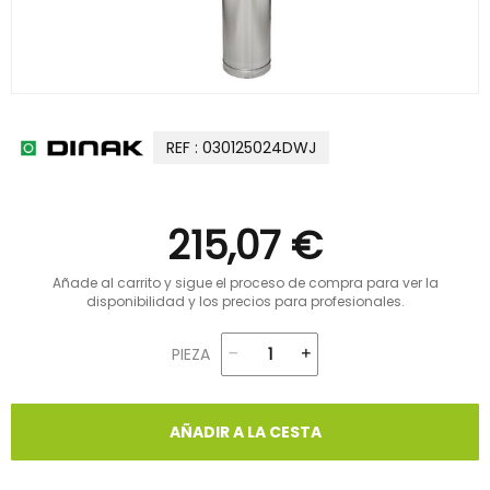
REF : 030125024DWJ
215,07 €
Añade al carrito y sigue el proceso de compra para ver la
disponibilidad y los precios para profesionales.
PIEZA
AÑADIR A LA CESTA