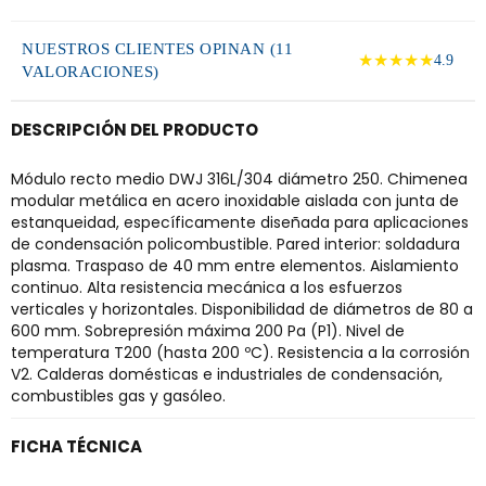
NUESTROS CLIENTES OPINAN (11
★★★★★
4.9
VALORACIONES)
DESCRIPCIÓN DEL PRODUCTO
Módulo recto medio DWJ 316L/304 diámetro 250. Chimenea
modular metálica en acero inoxidable aislada con junta de
estanqueidad, específicamente diseñada para aplicaciones
de condensación policombustible. Pared interior: soldadura
plasma. Traspaso de 40 mm entre elementos. Aislamiento
continuo. Alta resistencia mecánica a los esfuerzos
verticales y horizontales. Disponibilidad de diámetros de 80 a
600 mm. Sobrepresión máxima 200 Pa (P1). Nivel de
temperatura T200 (hasta 200 ºC). Resistencia a la corrosión
V2. Calderas domésticas e industriales de condensación,
combustibles gas y gasóleo.
FICHA TÉCNICA