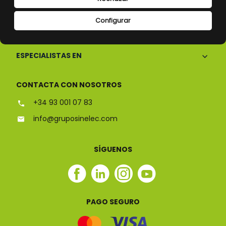
Configurar
CONÓCENOS
ESPECIALISTAS EN
CONTACTA CON NOSOTROS
+34 93 001 07 83
info@gruposinelec.com
SÍGUENOS
Facebook
Linkedin
Instagram
Youtube
Sinelec
Sinelec
Sinelec
Sinelec
PAGO SEGURO