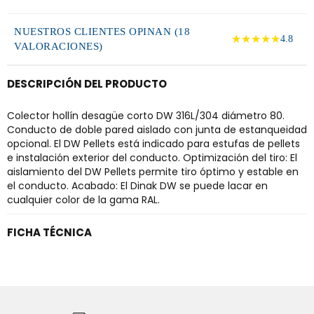
NUESTROS CLIENTES OPINAN (18
★★★★★
4.8
VALORACIONES)
DESCRIPCIÓN DEL PRODUCTO
Colector hollín desagüe corto DW 316L/304 diámetro 80.
Conducto de doble pared aislado con junta de estanqueidad
opcional. El DW Pellets está indicado para estufas de pellets
e instalación exterior del conducto. Optimización del tiro: El
aislamiento del DW Pellets permite tiro óptimo y estable en
el conducto. Acabado: El Dinak DW se puede lacar en
cualquier color de la gama RAL.
FICHA TÉCNICA