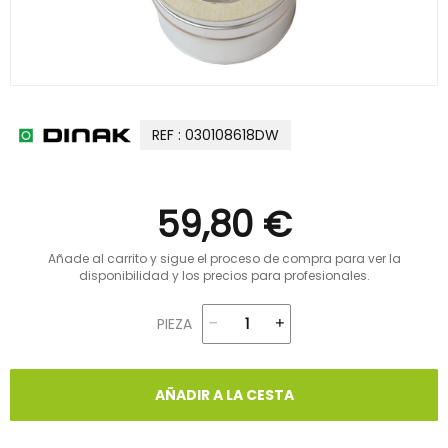
REF : 030108618DW
59,80 €
Añade al carrito y sigue el proceso de compra para ver la
disponibilidad y los precios para profesionales.
PIEZA
AÑADIR A LA CESTA