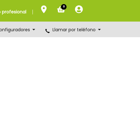
0
profesional
onfiguradores
Llamar por teléfono