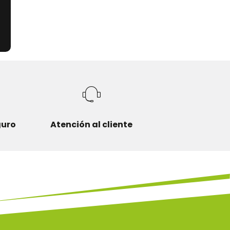
guro
Atención al cliente