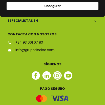
Configurar
CONÓCENOS
ESPECIALISTAS EN
CONTACTA CON NOSOTROS
+34 93 001 07 83
info@gruposinelec.com
SÍGUENOS
Facebook
Linkedin
Instagram
Youtube
Sinelec
Sinelec
Sinelec
Sinelec
PAGO SEGURO