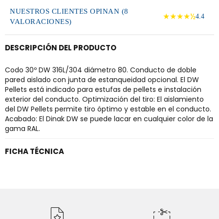
NUESTROS CLIENTES OPINAN (8
★★★★½
4.4
VALORACIONES)
DESCRIPCIÓN DEL PRODUCTO
Codo 30º DW 316L/304 diámetro 80. Conducto de doble
pared aislado con junta de estanqueidad opcional. El DW
Pellets está indicado para estufas de pellets e instalación
exterior del conducto. Optimización del tiro: El aislamiento
del DW Pellets permite tiro óptimo y estable en el conducto.
Acabado: El Dinak DW se puede lacar en cualquier color de la
gama RAL.
FICHA TÉCNICA