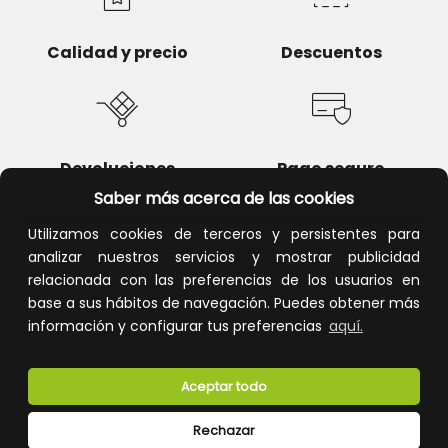
Calidad y precio
Descuentos
Devoluciones
Pago seguro
Saber más acerca de las cookies
Utilizamos cookies de terceros y persistentes para
analizar nuestros servicios y mostrar publicidad
relacionada con las preferencias de los usuarios en
Atención al cliente
base a sus hábitos de navegación. Puedes obtener más
información y configurar tus preferencias
aquí.
Aceptar todo
Rechazar