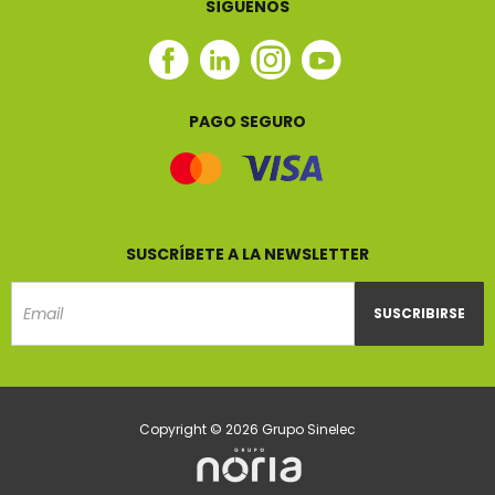
SÍGUENOS
Facebook
Linkedin
Instagram
Youtube
Sinelec
Sinelec
Sinelec
Sinelec
PAGO SEGURO
SUSCRÍBETE A LA NEWSLETTER
SUSCRIBIRSE
Email
Copyright © 2026 Grupo Sinelec