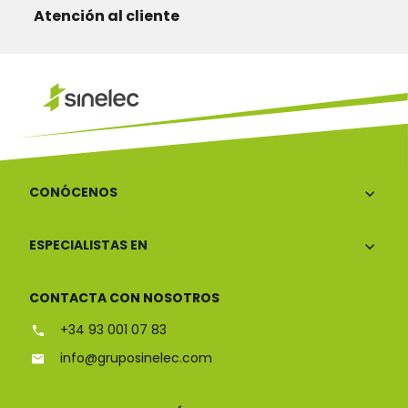
Atención al cliente
CONÓCENOS
ESPECIALISTAS EN
CONTACTA CON NOSOTROS
+34 93 001 07 83
info@gruposinelec.com